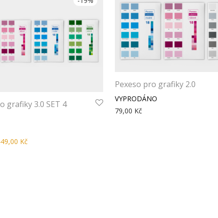
-
19
%
Pexeso pro grafiky 2.0
o grafiky 3.0 SET 4
79,00
Kč
449,00
Kč