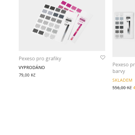
Pexeso pro grafiky
Pexeso pr
barvy
79,00
Kč
556,00
Kč