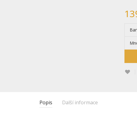
13
Bar
Mno
Popis
Další informace