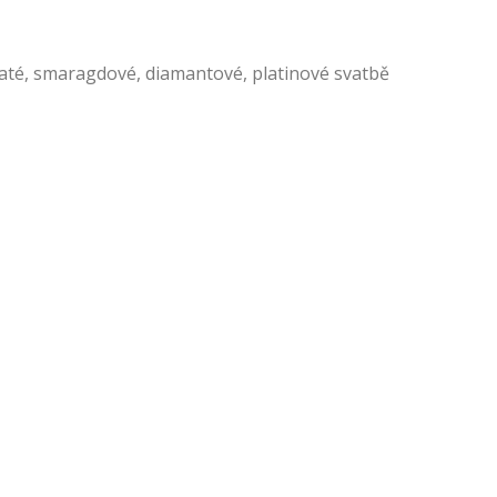
zlaté, smaragdové, diamantové, platinové svatbě