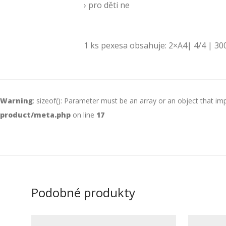
› pro děti ne
1 ks pexesa obsahuje: 2×A4| 4/4 | 3
Warning
: sizeof(): Parameter must be an array or an object that i
product/meta.php
on line
17
Podobné produkty